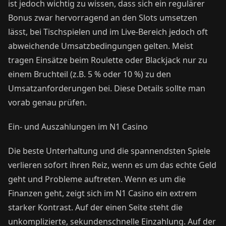
ist jedoch wichtig zu wissen, dass sich ein regulärer
Bonus zwar hervorragend an den Slots umsetzen
lässt, bei Tischspielen und im Live-Bereich jedoch oft
abweichende Umsatzbedingungen gelten. Meist
tragen Einsätze beim Roulette oder Blackjack nur zu
einem Bruchteil (z.B. 5 % oder 10 %) zu den
Umsatzanforderungen bei. Diese Details sollte man
vorab genau prüfen.
Ein- und Auszahlungen im N1 Casino
Die beste Unterhaltung und die spannendsten Spiele
verlieren sofort ihren Reiz, wenn es um das echte Geld
geht und Probleme auftreten. Wenn es um die
Finanzen geht, zeigt sich im N1 Casino ein extrem
starker Kontrast. Auf der einen Seite steht die
unkomplizierte, sekundenschnelle Einzahlung. Auf der