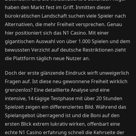
haben den Markt fest im Griff. Inmitten dieser
bürokratischen Landschaft suchen viele Spieler nach
Alternativen, die mehr Freiheit versprechen. Genau
hier positioniert sich das N1 Casino. Mit einer
gigantischen Auswahl von über 1.000 Spielen und dem
bewussten Verzicht auf deutsche Restriktionen zieht
die Plattform täglich neue Nutzer an.
Doch der erste glänzende Eindruck wirft unweigerlich
Fragen auf. Ist diese neu gewonnene Freiheit wirklich
grenzenlos? Eine detaillierte Analyse und eine
intensive, 14-tägige Testphase mit über 20 Stunden
Spielzeit zeigen ein differenziertes Bild. Während das
Spielangebot überragend ist und die Boni auf den
ersten Blick extrem lukrativ wirken, offenbart eine
echte N1 Casino erfahrung schnell die Kehrseite der