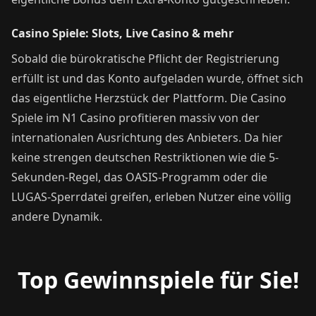
Casino Spiele: Slots, Live Casino & mehr
Sobald die bürokratische Pflicht der Registrierung
erfüllt ist und das Konto aufgeladen wurde, öffnet sich
das eigentliche Herzstück der Plattform. Die Casino
Spiele im N1 Casino profitieren massiv von der
internationalen Ausrichtung des Anbieters. Da hier
keine strengen deutschen Restriktionen wie die 5-
Sekunden-Regel, das OASIS-Programm oder die
LUGAS-Sperrdatei greifen, erleben Nutzer eine völlig
andere Dynamik.
Top Gewinnspiele für Sie!