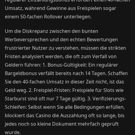
Umsatz, während Gewinne aus Freispielen sogar
einem 50-fachen Rollover unterliegen.
Um die Diskrepanz zwischen den bunten
Werbeversprechen und den echten Bewertungen
frustrierter Nutzer zu verstehen, müssen die strikten
Fristen analysiert werden, die oft zum Verfall von
Geldern führen: 1. Bonus-Gültigkeit: Ein regulärer
Bargeldbonus verfällt bereits nach 14 Tagen. Schaffen
Sie den 40-fachen Umsatz in dieser Zeit nicht, ist das
Geld weg. 2. Freispiel-Fristen: Freispiele für Slots wie
Starburst sind oft nur 7 Tage gültig. 3. Verifizierungs-
Schleifen: Selbst wenn Sie alle Bedingungen erfüllen,
blockiert das Casino die Auszahlung oft so lange, bis
jedes noch so kleine Dokument mehrfach geprüft
wurde.