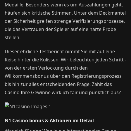
Medaille. Besonders wenn es um Auszahlungen geht,
häufen sich kritische Stimmen. Unter dem Deckmantel
der Sicherheit greifen strenge Verifizierungsprozesse,
die das Vertrauen der Spieler auf eine harte Probe
stellen.
Dieser ehrliche Testbericht nimmt Sie mit auf eine
Reise hinter die Kulissen. Wir beleuchten jeden Schritt -
von der ersten Verlockung durch den
Willkommensbonus über den Registrierungsprozess
bis hin zur alles entscheidenden Frage: Zahlt das
Casino Ihre Gewinne wirklich fair und pünktlich aus?
N1 Casino bonus & Aktionen im Detail