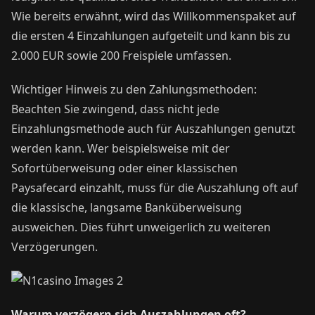
Wie bereits erwähnt, wird das Willkommenspaket auf
die ersten 4 Einzahlungen aufgeteilt und kann bis zu
2.000 EUR sowie 200 Freispiele umfassen.
Wichtiger Hinweis zu den Zahlungsmethoden:
Beachten Sie zwingend, dass nicht jede
Einzahlungsmethode auch für Auszahlungen genutzt
werden kann. Wer beispielsweise mit der
Sofortüberweisung oder einer klassischen
Paysafecard einzahlt, muss für die Auszahlung oft auf
die klassische, langsame Banküberweisung
ausweichen. Dies führt unweigerlich zu weiteren
Verzögerungen.
Warum verzögern sich Auszahlungen oft?