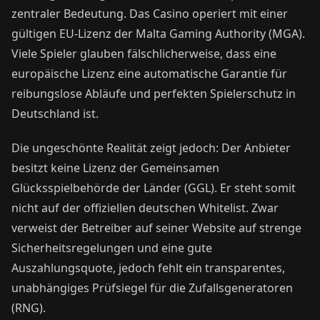
zentraler Bedeutung. Das Casino operiert mit einer
gültigen EU-Lizenz der Malta Gaming Authority (MGA).
Viele Spieler glauben fälschlicherweise, dass eine
europäische Lizenz eine automatische Garantie für
reibungslose Abläufe und perfekten Spielerschutz in
Deutschland ist.
Die ungeschönte Realität zeigt jedoch: Der Anbieter
besitzt keine Lizenz der Gemeinsamen
Glücksspielbehörde der Länder (GGL). Er steht somit
nicht auf der offiziellen deutschen Whitelist. Zwar
verweist der Betreiber auf seiner Website auf strenge
Sicherheitsregelungen und eine gute
Auszahlungsquote, jedoch fehlt ein transparentes,
unabhängiges Prüfsiegel für die Zufallsgeneratoren
(RNG).