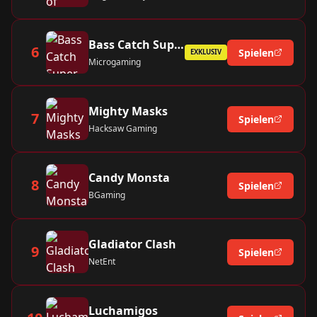
Bass Catch Super Luck
6
Spielen
EXKLUSIV
Microgaming
Mighty Masks
7
Spielen
Hacksaw Gaming
Candy Monsta
8
Spielen
BGaming
Gladiator Clash
9
Spielen
NetEnt
Luchamigos