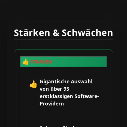
Stärken & Schwächen
👍
STÄRKEN
Gigantische Auswahl
👍
von über 95
erstklassigen Software-
Providern