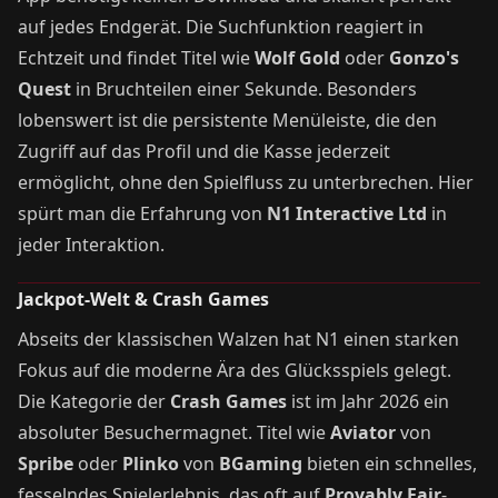
auf jedes Endgerät. Die Suchfunktion reagiert in
Echtzeit und findet Titel wie
Wolf Gold
oder
Gonzo's
Quest
in Bruchteilen einer Sekunde. Besonders
lobenswert ist die persistente Menüleiste, die den
Zugriff auf das Profil und die Kasse jederzeit
ermöglicht, ohne den Spielfluss zu unterbrechen. Hier
spürt man die Erfahrung von
N1 Interactive Ltd
in
jeder Interaktion.
Jackpot-Welt & Crash Games
Abseits der klassischen Walzen hat N1 einen starken
Fokus auf die moderne Ära des Glücksspiels gelegt.
Die Kategorie der
Crash Games
ist im Jahr 2026 ein
absoluter Besuchermagnet. Titel wie
Aviator
von
Spribe
oder
Plinko
von
BGaming
bieten ein schnelles,
fesselndes Spielerlebnis, das oft auf
Provably Fair
-