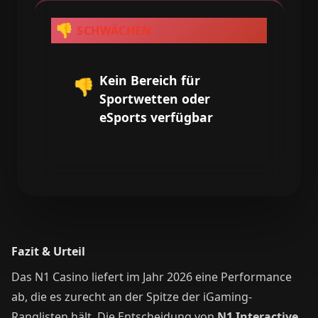
👎
SCHWÄCHEN
Kein Bereich für
👎
Sportwetten oder
eSports verfügbar
Fazit & Urteil
Das N1 Casino liefert im Jahr 2026 eine Performance
ab, die es zurecht an der Spitze der iGaming-
Ranglisten hält. Die Entscheidung von
N1 Interactive