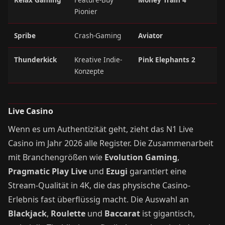
Pionier
Spribe
Crash-Gaming
Aviator
Thunderkick
Kreative Indie-
Pink Elephants 2
Konzepte
Live Casino
Wenn es um Authentizität geht, zieht das N1 Live
Casino im Jahr 2026 alle Register. Die Zusammenarbeit
mit Branchengrößen wie
Evolution Gaming
,
Pragmatic Play Live
und
Ezugi
garantiert eine
Stream-Qualität in 4K, die das physische Casino-
Erlebnis fast überflüssig macht. Die Auswahl an
Blackjack
,
Roulette
und
Baccarat
ist gigantisch,