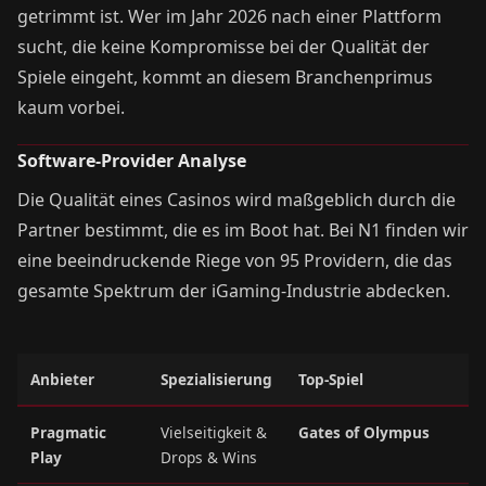
getrimmt ist. Wer im Jahr 2026 nach einer Plattform
sucht, die keine Kompromisse bei der Qualität der
Spiele eingeht, kommt an diesem Branchenprimus
kaum vorbei.
Software-Provider Analyse
Die Qualität eines Casinos wird maßgeblich durch die
Partner bestimmt, die es im Boot hat. Bei N1 finden wir
eine beeindruckende Riege von 95 Providern, die das
gesamte Spektrum der iGaming-Industrie abdecken.
Anbieter
Spezialisierung
Top-Spiel
Pragmatic
Vielseitigkeit &
Gates of Olympus
Play
Drops & Wins