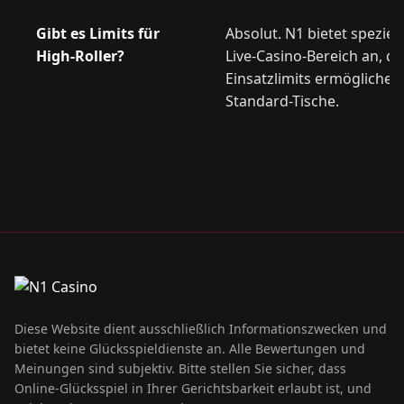
Gibt es Limits für
Absolut. N1 bietet speziell
High-Roller?
Live-Casino-Bereich an, di
Einsatzlimits ermögliche
Standard-Tische.
Diese Website dient ausschließlich Informationszwecken und
bietet keine Glücksspieldienste an. Alle Bewertungen und
Meinungen sind subjektiv. Bitte stellen Sie sicher, dass
Online-Glücksspiel in Ihrer Gerichtsbarkeit erlaubt ist, und